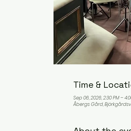
Time & Locat
Sep 06, 2026, 2:30 PM – 4:
Åbergs Gård, Björkgårdsv
About the ev