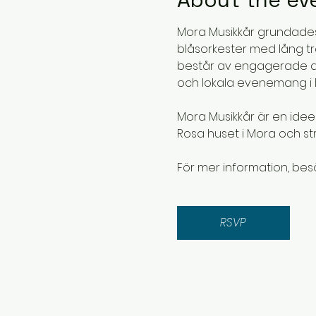
Mora Musikkår grundades 
blåsorkester med lång tr
består av engagerade am
och lokala evenemang i 
Mora Musikkår är en idee
Rosa huset i Mora och str
För mer information, bes
RSVP