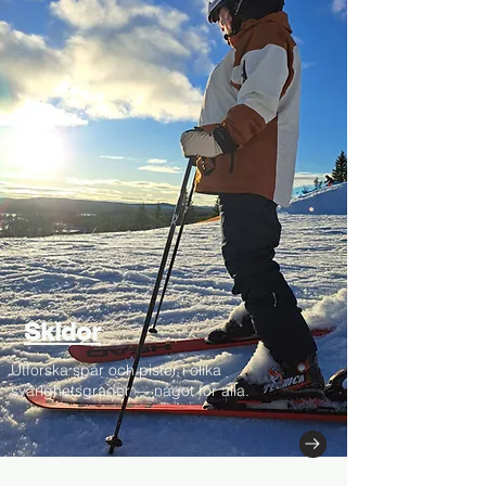
Skidor
Utforska spår och pister i olika
svårighetsgrader — något för alla.